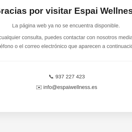
racias por visitar Espai Wellne
La página web ya no se encuentra disponible.
cualquier consulta, puedes contactar con nosotros media
léfono o el correo electrónico que aparecen a continuaci
📞
937 227 423
✉️
info@espaiwellness.es