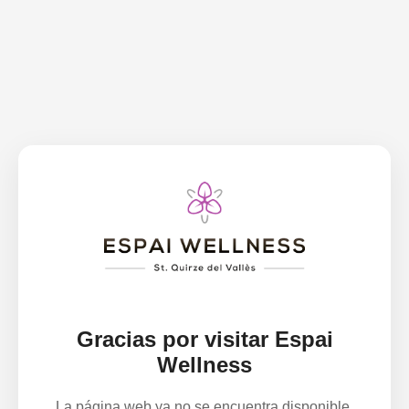
Gracias por visitar Espai
Wellness
La página web ya no se encuentra disponible.