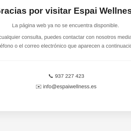
racias por visitar Espai Wellne
La página web ya no se encuentra disponible.
cualquier consulta, puedes contactar con nosotros media
léfono o el correo electrónico que aparecen a continuaci
📞
937 227 423
✉️
info@espaiwellness.es