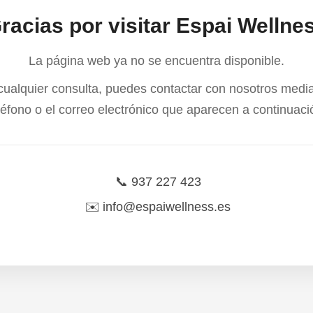
racias por visitar Espai Wellne
La página web ya no se encuentra disponible.
cualquier consulta, puedes contactar con nosotros media
léfono o el correo electrónico que aparecen a continuaci
📞
937 227 423
✉️
info@espaiwellness.es