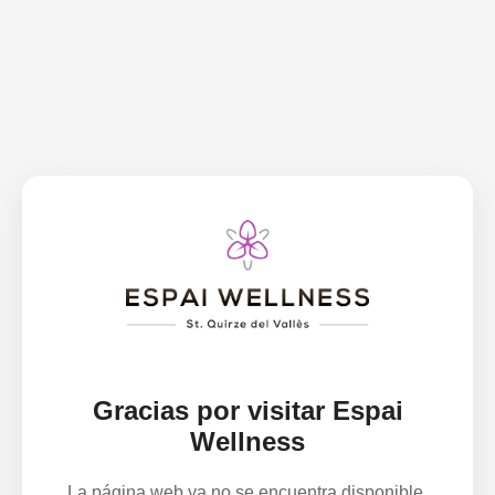
Gracias por visitar Espai
Wellness
La página web ya no se encuentra disponible.