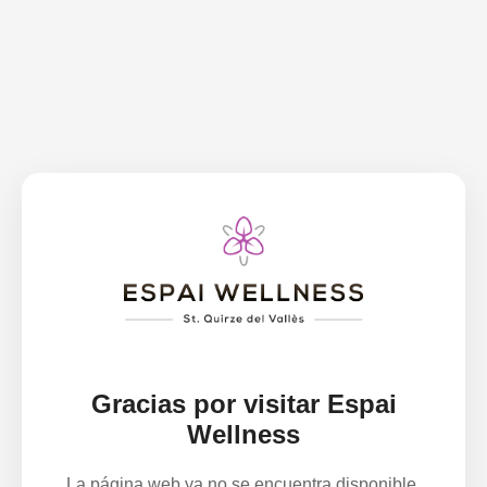
Gracias por visitar Espai
Wellness
La página web ya no se encuentra disponible.