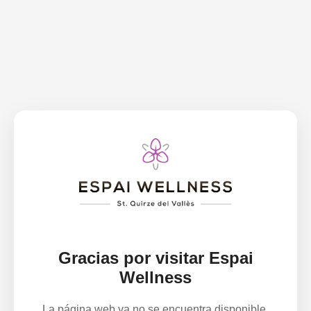
Gracias por visitar Espai
Wellness
La página web ya no se encuentra disponible.