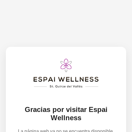
Gracias por visitar Espai
Wellness
La página web ya no se encuentra disponible.