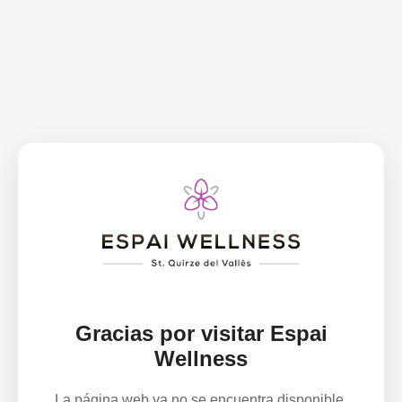
Gracias por visitar Espai
Wellness
La página web ya no se encuentra disponible.