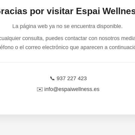
racias por visitar Espai Wellne
La página web ya no se encuentra disponible.
cualquier consulta, puedes contactar con nosotros media
léfono o el correo electrónico que aparecen a continuaci
📞
937 227 423
✉️
info@espaiwellness.es