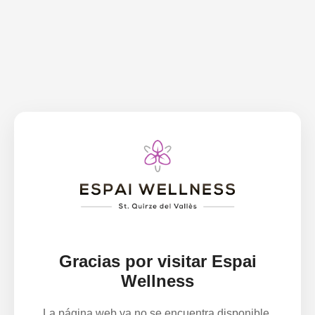
Gracias por visitar Espai
Wellness
La página web ya no se encuentra disponible.