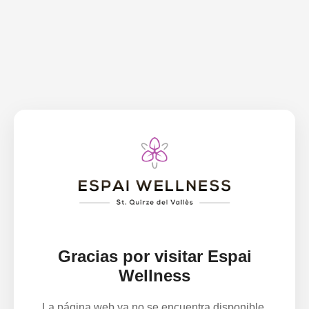
Gracias por visitar Espai
Wellness
La página web ya no se encuentra disponible.