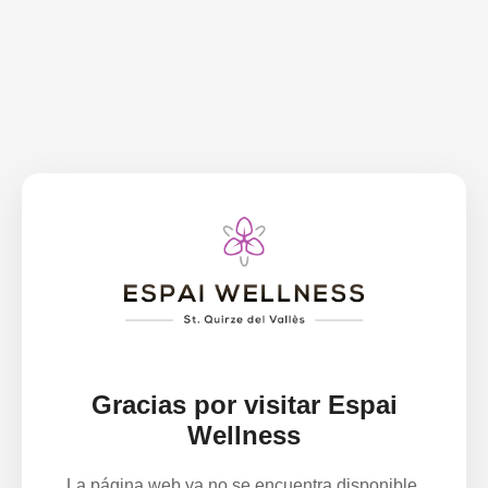
Gracias por visitar Espai
Wellness
La página web ya no se encuentra disponible.